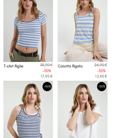
35,90 €
26,90 €
T-shirt Righe
Canotta Rigata
-50%
-50%
17,95 €
13,45 €
-50%
-50%