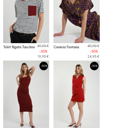
39,90 €
49,90 €
Tshirt Rigata Taschino
Camicia Fantasia
-50%
-50%
19,95 €
24,95 €
-50%
-50%