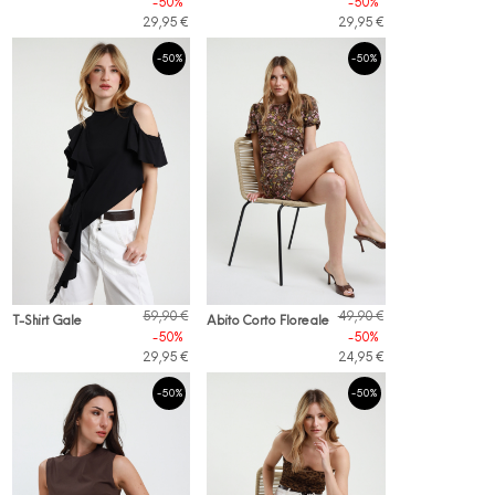
-50%
-50%
29,95 €
29,95 €
-50%
-50%
59,90 €
49,90 €
T-Shirt Gale
Abito Corto Floreale
-50%
-50%
29,95 €
24,95 €
-50%
-50%