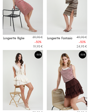
39,90 €
49,90 €
Longuette Righe
Longuette Fantasia
-50%
-50%
19,95 €
24,95 €
-50%
-50%