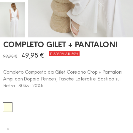
COMPLETO GILET + PANTALONI
49,95 €
RISPARMIA IL 50%
99,90 €
Completo Composto da Gilet Coreano Crop + Pantaloni
Ampi con Doppia Pences, Tasche Laterali e Elastico sul
Retro. 80%vi 20%li
PANNA
M