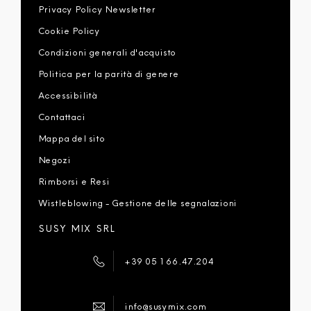
Privacy Policy Newsletter
Cookie Policy
Condizioni generali d'acquisto
Politica per la parità di genere
Accessibilità
Contattaci
Mappa del sito
Negozi
Rimborsi e Resi
Wistleblowing - Gestione delle segnalazioni
SUSY MIX SRL
+39 051 66.47.204
info@susymix.com