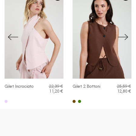
Gilet Incrociato
22,39 €
Gilet 2 Bottoni
25,59 €
11,20 €
12,80 €
ROSA CIPRIA
CAFFE
VERDE MILITARE