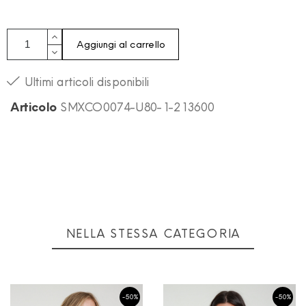
Aggiungi al carrello
Ultimi articoli disponibili
Articolo
SMXCO0074-U80-1-213600
NELLA STESSA CATEGORIA
-50%
-50%