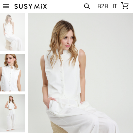
B2B
IT