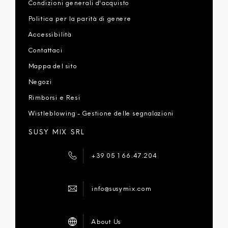
Condizioni generali d'acquisto
Politica per la parità di genere
Accessibilità
Contattaci
Mappa del sito
Negozi
Rimborsi e Resi
Wistleblowing - Gestione delle segnalazioni
SUSY MIX SRL
+39 051 66.47.204
info@susymix.com
About Us