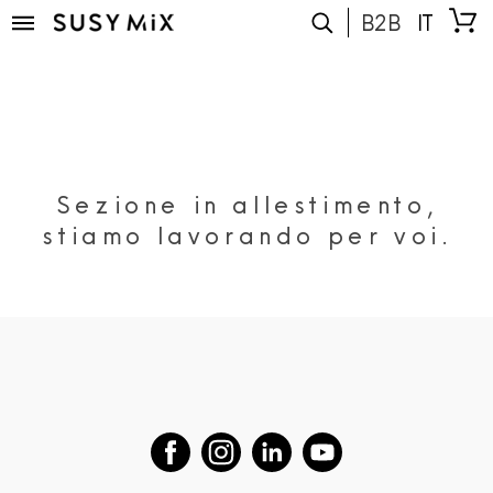
B2B
IT
Sezione in allestimento,
stiamo lavorando per voi.